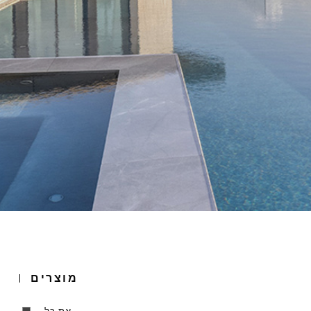
한국어
Espanol (Mexico)
Singapore
English (Canada)
English (Sri lanka)
Español (South America)
Nederlands
עברית
ประเทศไทย
מוצרים
Close