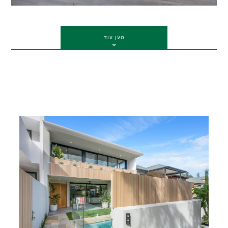
טען עוד