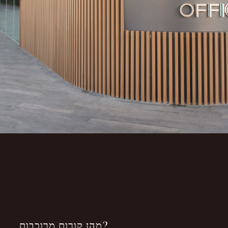
한국어
Espanol (Mexico)
Singapore
English (Canada)
English (Sri lanka)
Español (South America)
Nederlands
עברית
ประเทศไทย
מהן קורות מרוכבות?
Close