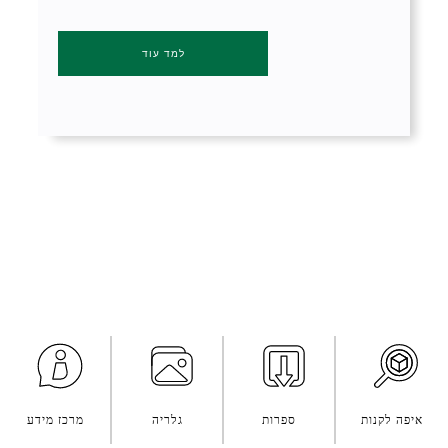
למד עוד
איפה לקנות
ספרות
גלריה
מרכז מידע