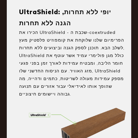
UltraShield: יופי ללא תחרות,
הגנה ללא תחרות
הכירו את UltraShield - שכבת ה-coextruded
הפרימיום שלנו שלוקחת את קומפוזיט פלסטיק מעץ
לשלב הבא. תוכנן לספק הגנה וביצועים ללא תחרות,
UltraShield כולל מגן פולימרי עמיד אשר עוטף את
חומר הליבה, ומבטיח עמידות לאורך זמן בפני פגעי
מזג האוויר. עם הניסוח החדשני שלו, UltraShield
מספק עמידות מעולה לשריטות, כתמים ודהייה, מה
שהופך אותו לאידיאלי עבור אזורים עם תנועה
גבוהה ויישומים חיצוניים.