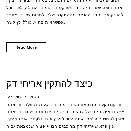
חשוב שתבחרו את החומרים הנכונים, במיוחד עבור הריצוף.
אתה רוצה שזה יהיה נוח, אטרקטיבי ועמיד. אם לא, לא תוכל
להפיק את מירב ההנאה מההתקנה שלך. למרות שישנן מספר
אפשרויות בחוץ, כולל עץ קשה…
Read More
כיצד להתקין אריחי דק
February 15, 2023
התקנה קלה. טרנספורמציות מהירות. עלות-תועלת. התאמה
אישית אינסופית של צבעים ודפוסים. אם אתה שוכר, כשאתה
מוכן להמשיך הלאה, אתה יכול לפרק אותו ולקחת אותו איתך.
אין פלא שאריחי דק מרוכבים הם אופציה שנמצאת גבוה