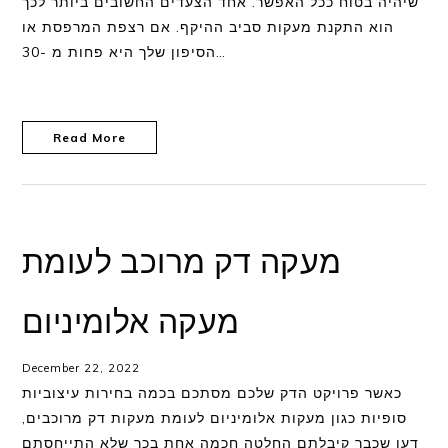
שיהיה בטוח ככל האפשר. אחד הצעדים החשובים ביותר לכך
הוא התקנת מעקות סביב ההיקף. אם רצפת המרפסת או
הסיפון שלך היא פחות מ -30…
Read More
מעקה דק מרוכב לעומת
מעקה אלומיניום
December 22, 2022
כאשר פרויקט הדק שלכם מסתכם בכמה בחירות עיצוביות
סופיות כגון מעקות אלומיניום לעומת מעקות דק מרוכבים,
דעו שכבר קיבלתם החלטה חכמה אחת בכך שלא התייחסתם