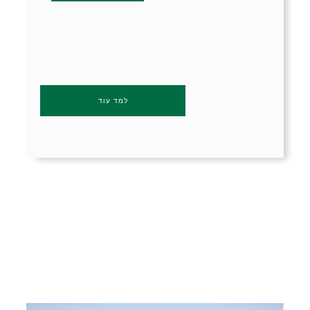
למד עוד