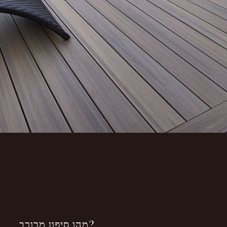
한국어
Espanol (Mexico)
Singapore
English (Canada)
English (Sri lanka)
Español (South America)
Nederlands
עברית
ประเทศไทย
מהו סיפון מרוכב?
Close