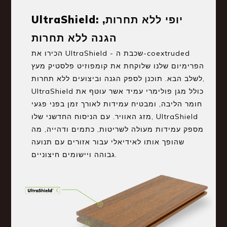
UltraShield: יופי ללא תחרות,
הגנה ללא תחרות
הכירו את UltraShield - שכבת ה-coextruded
הפרימיום שלנו שלוקחת את קומפוזיט פלסטיק מעץ
לשלב הבא. תוכנן לספק הגנה וביצועים ללא תחרות,
UltraShield כולל מגן פולימרי עמיד אשר עוטף את
חומר הליבה, ומבטיח עמידות לאורך זמן בפני פגעי
מזג האוויר. עם הניסוח החדשני שלו, UltraShield
מספק עמידות מעולה לשריטות, כתמים ודהייה, מה
שהופך אותו לאידיאלי עבור אזורים עם תנועה
גבוהה ויישומים חיצוניים.