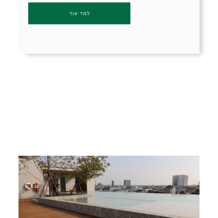
למד עוד