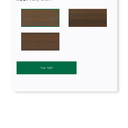
למד עוד