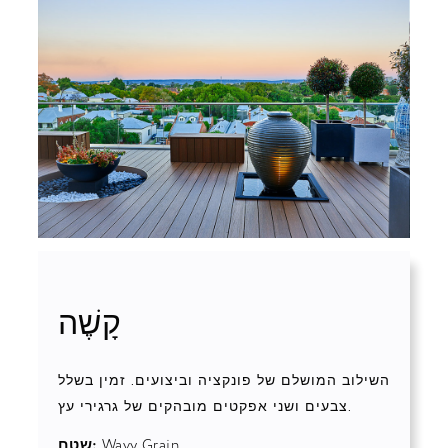
קָשֶׁה
השילוב המושלם של פונקציה וביצועים. זמין בשלל
צבעים ושני אפקטים מובהקים של גרגירי עץ.
Wavy Grain
שטח: