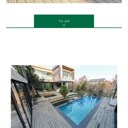
טען עוד